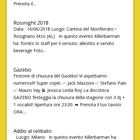
Prenota il...
Rosinight 2018
Data : 16/06/2018 Luogo: Cantina del Monferrato •
Rosignano M.to (AL) In questo evento Killerbarman
ha: fornito lo staff per il servizio; allestito e servito
beverage Foto...
Gazebo
Festone di chiusura del Gazebo! Vi aspettiamo
numerosi!!! Super ospiti: ✅ Jack Mazzoni ✅ Stefano Pain
✅ Mauro Vay 🎤 Jessica Linda Roy La discoteca
GAZEBO festeggia la chiusura della stagione con 3 dj +
1 vocalist! Apertura ore 23.00. ➡ Prenota il tuo tavolo
ORA:...
Addio al celibato
Luogo: Milano In questo evento Killerbarman ha: