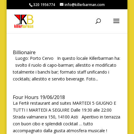
320 1956774
info@killerbarman.com
Billionaire
Luogo: Porto Cervo In questo locale Killerbarman ha:
svolto il ruolo di capo-barman; allestito e modificato
totalmente i banchi bar; formato staff unificando i
cocktails; allestito e servito beverage. Foto...
Four Hours 19/06/2018
La Fertè restaurant and suites MARTEDì 5 GIUGNO E
TUTTI I MARTEDì A SEGUIRE Dalle 19:30 alle 22:00
Strada valmanera 150, 14100 Asti Aperitivo in terrazza
con buon cibo e splendidi cocktail … tutto
accompagnato dalla giusta atmosfera musicale !