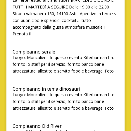
La Fertè restaurant and suites MARTEDì 5 GIUGNO E
TUTTI I MARTEDì A SEGUIRE Dalle 19:30 alle 22:00
Strada valmanera 150, 14100 Asti Aperitivo in terrazza
con buon cibo e splendidi cocktail … tutto
accompagnato dalla giusta atmosfera musicale !
Prenota il...
Compleanno serale
Luogo: Moncalieri In questo evento Killerbarman ha:
fornito lo staff per il servizio; fornito banco bar e
attrezzature; allestito e servito food e beverage. Foto...
Compleanno in tema dinosauri
Luogo: Moncalieri In questo evento Killerbarman ha:
fornito lo staff per il servizio; fornito banco bar e
attrezzature; allestito e servito food e beverage. Foto...
Compleanno Old RIver