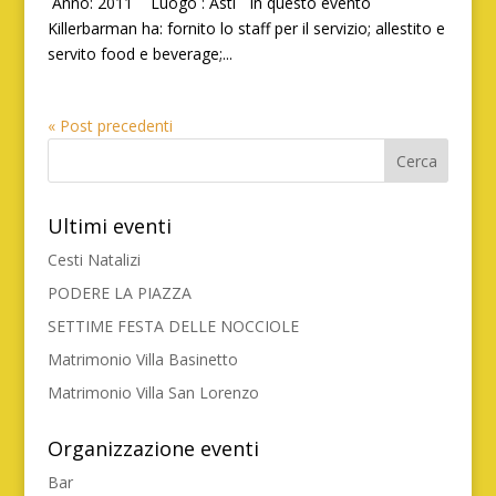
Anno: 2011 Luogo : Asti In questo evento
Killerbarman ha: fornito lo staff per il servizio; allestito e
servito food e beverage;...
« Post precedenti
Ultimi eventi
Cesti Natalizi
PODERE LA PIAZZA
SETTIME FESTA DELLE NOCCIOLE
Matrimonio Villa Basinetto
Matrimonio Villa San Lorenzo
Organizzazione eventi
Bar