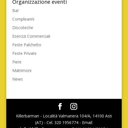
Organizzazione eventi
Bar
Compleanni
Discoteche
Esercizi Commerciali
Feste Palchetto
Feste Private
Fiere
Matrimoni
News
Killerbarman - Località Valmanera 104/A, 14100 Asti
(AT) - Cel. 320 1956774 - Email: