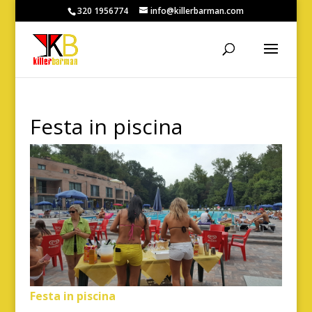
320 1956774
info@killerbarman.com
Festa in piscina
Festa in piscina