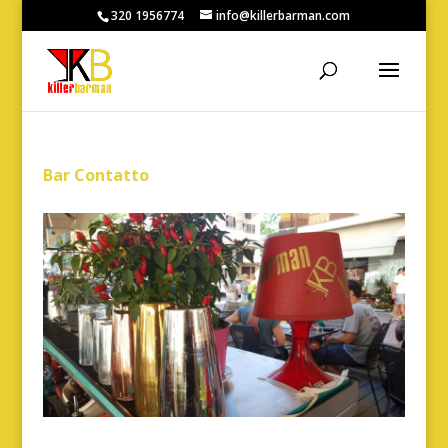
320 1956774
info@killerbarman.com
Bar Contatto