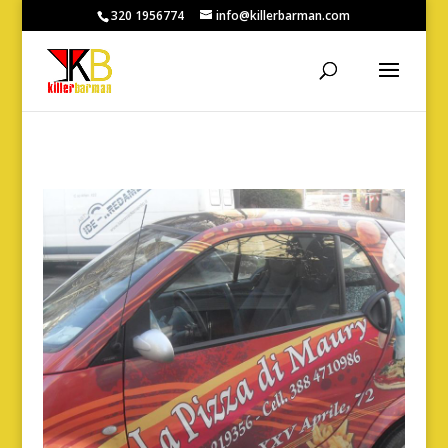
320 1956774
info@killerbarman.com